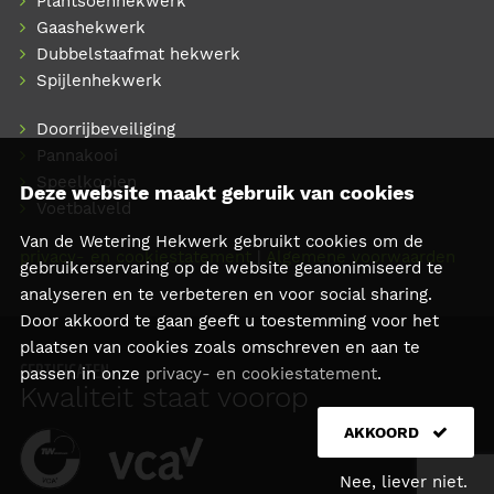
Plantsoenhekwerk
Gaashekwerk
Dubbelstaafmat hekwerk
Spijlenhekwerk
Doorrijbeveiliging
Pannakooi
Speelkooien
Deze website maakt gebruik van cookies
Voetbalveld
Van de Wetering Hekwerk gebruikt cookies om de
privacy- en cookiestatement
|
Algemene voorwaarden
gebruikerservaring op de website geanonimiseerd te
analyseren en te verbeteren en voor social sharing.
Door akkoord te gaan geeft u toestemming voor het
plaatsen van cookies zoals omschreven en aan te
CERTIFICATEN
passen in onze
privacy- en cookiestatement
.
Kwaliteit staat voorop
AKKOORD
Nee, liever niet.