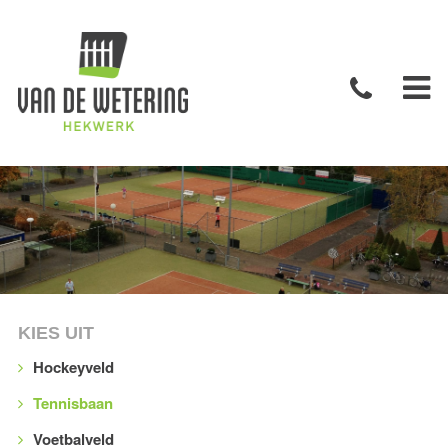
KIES UIT
Hockeyveld
Tennisbaan
Voetbalveld