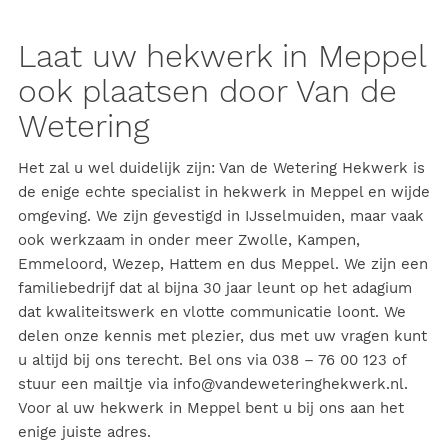
Laat uw hekwerk in Meppel
ook plaatsen door Van de
Wetering
Het zal u wel duidelijk zijn: Van de Wetering Hekwerk is
de enige echte specialist in hekwerk in Meppel en wijde
omgeving. We zijn gevestigd in
IJsselmuiden
, maar vaak
ook werkzaam in onder meer
Zwolle
,
Kampen
,
Emmeloord
,
Wezep
,
Hattem
en dus Meppel. We zijn een
familiebedrijf dat al bijna 30 jaar leunt op het adagium
dat kwaliteitswerk en vlotte communicatie loont. We
delen onze kennis met plezier, dus met uw vragen kunt
u altijd bij ons terecht. Bel ons via 038 – 76 00 123 of
stuur een mailtje via
info@vandeweteringhekwerk.nl
.
Voor al uw hekwerk in Meppel bent u bij ons aan het
enige juiste adres.