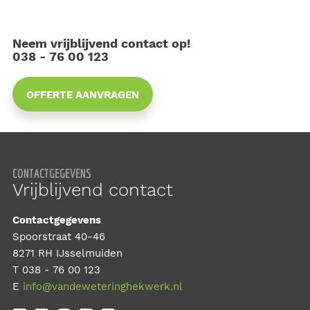
Neem vrijblijvend contact op!
038 - 76 00 123
OFFERTE AANVRAGEN
CONTACTGEGEVENS
Vrijblijvend contact
Contactgegevens
Spoorstraat 40-46
8271 RH IJsselmuiden
T
038 - 76 00 123
E
info@vandeweteringhekwerk.nl