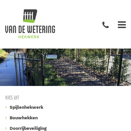
KIES UIT
Spijlenhekwerk
Bouwhekken
Doorrijbeveiliging