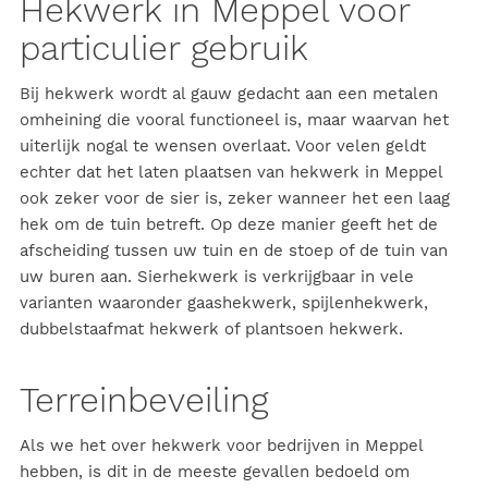
Hekwerk in Meppel voor
particulier gebruik
Bij hekwerk wordt al gauw gedacht aan een metalen
omheining die vooral functioneel is, maar waarvan het
uiterlijk nogal te wensen overlaat. Voor velen geldt
echter dat het laten plaatsen van hekwerk in Meppel
ook zeker voor de sier is, zeker wanneer het een laag
hek om de tuin betreft. Op deze manier geeft het de
afscheiding tussen uw tuin en de stoep of de tuin van
uw buren aan.
Sierhekwerk
is verkrijgbaar in vele
varianten waaronder
gaashekwerk
,
spijlenhekwerk
,
dubbelstaafmat hekwerk
of
plantsoen hekwerk
.
Terreinbeveiling
Als we het over hekwerk voor bedrijven in Meppel
hebben, is dit in de meeste gevallen bedoeld om